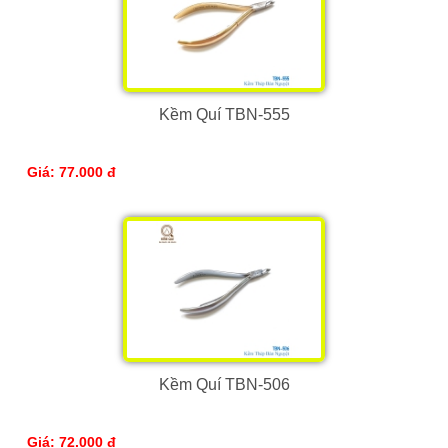
Kềm Quí TBN-555
Giá: 77.000 đ
Kềm Quí TBN-506
Giá: 72.000 đ