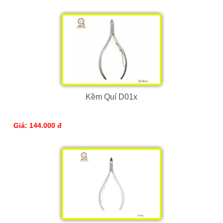
Kềm Quí D01x
Giá: 144.000 đ