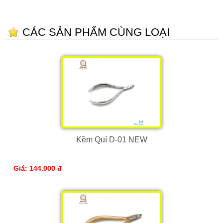
CÁC SẢN PHẨM CÙNG LOẠI
Kềm Quí D-01 NEW
Giá: 144.000 đ