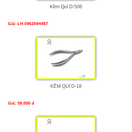
Kềm Quí D-506
Giá: LH:0962694487
KỀM QUÍ D-18
Giá: 59.000 đ