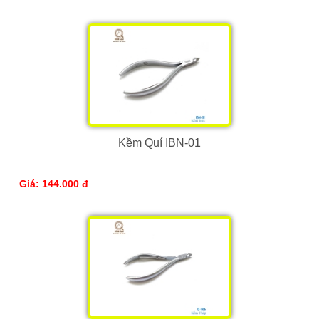
Kềm Quí IBN-01
Giá: 144.000 đ