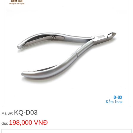
KQ-D03
Mã SP:
198,000 VNĐ
Giá: