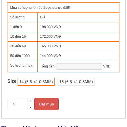
Mua số lượng lớn để được giá ưu đãi!!!
Số lượng
Giá
1 đến
9
198.000 VNĐ
10 đến
19
172.000 VNĐ
20 đến
49
165.000 VNĐ
50 đến
1000
144.000 VNĐ
Số lượng mua:
Tổng tiền:
VNĐ
Size
14 (5.5 +/- 0.5MM)
16 (6.5 +/- 0.5MM)
+
Đặt mua
-