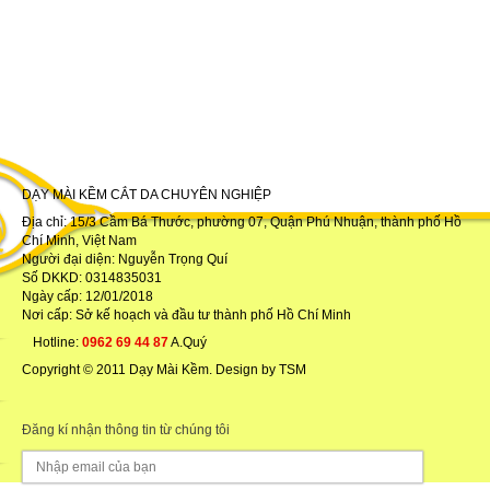
DẠY MÀI KỀM CẮT DA CHUYÊN NGHIỆP
Địa chỉ: 15/3 Cầm Bá Thước, phường 07, Quận Phú Nhuận, thành phố Hồ
Chí Minh, Việt Nam
Người đại diện: Nguyễn Trọng Quí
Số DKKD: 0314835031
Ngày cấp: 12/01/2018
Nơi cấp: Sở kế hoạch và đầu tư thành phố Hồ Chí Minh
Hotline:
0962 69 44 87
A.Quý
Copyright © 2011 Dạy Mài Kềm. Design by TSM
Đăng kí nhận thông tin từ chúng tôi