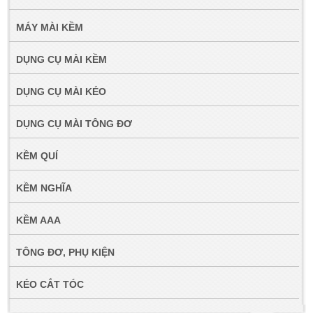
MÁY MÀI KỀM
DỤNG CỤ MÀI KỀM
DỤNG CỤ MÀI KÉO
DỤNG CỤ MÀI TÔNG ĐƠ
KỀM QUÍ
KỀM NGHĨA
KỀM AAA
TÔNG ĐƠ, PHỤ KIỆN
KÉO CẮT TÓC