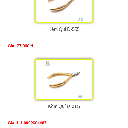
Kềm Quí D-555
Giá: 77.000 đ
Kềm Quí D-01G
Giá: LH:0962694487