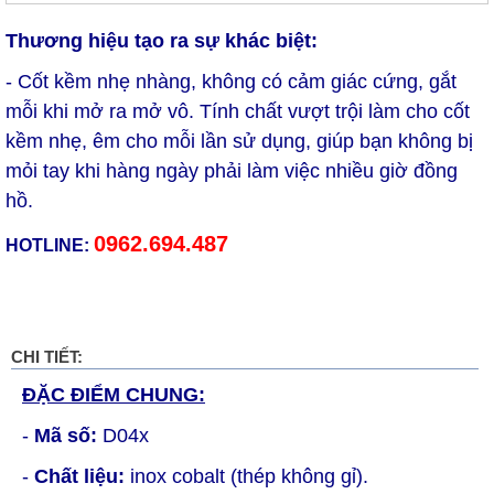
Thương hiệu tạo ra sự khác biệt:
- Cốt kềm nhẹ nhàng, không có cảm giác cứng, gắt
mỗi khi mở ra mở vô. Tính chất vượt trội làm cho cốt
kềm nhẹ, êm cho mỗi lần sử dụng, giúp bạn không bị
mỏi tay khi hàng ngày phải làm việc nhiều giờ đồng
hồ.
0962.694.487
HOTLINE:
CHI TIẾT:
ĐẶC ĐIỂM CHUNG:
-
Mã số:
D04x
-
Chất liệu:
inox cobalt (thép không gỉ).