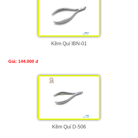
Kềm Quí IBN-01
Giá: 144.000 đ
Kềm Quí D-506