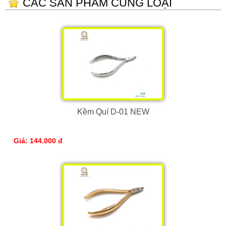
CÁC SẢN PHẨM CÙNG LOẠI
Kềm Quí D-01 NEW
Giá: 144.000 đ