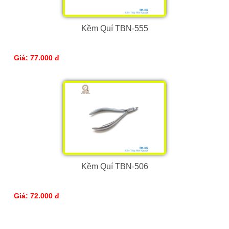
Kềm Quí TBN-555
Giá: 77.000 đ
Kềm Quí TBN-506
Giá: 72.000 đ