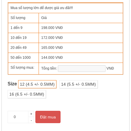
Mua số lượng lớn để được giá ưu đãi!!!
Số lượng
Giá
1 đến
9
198.000 VNĐ
10 đến
19
172.000 VNĐ
20 đến
49
165.000 VNĐ
50 đến
1000
144.000 VNĐ
Số lượng mua:
Tổng tiền:
VNĐ
Size
12 (4.5 +/- 0.5MM)
14 (5.5 +/- 0.5MM)
16 (6.5 +/- 0.5MM)
+
Đặt mua
-