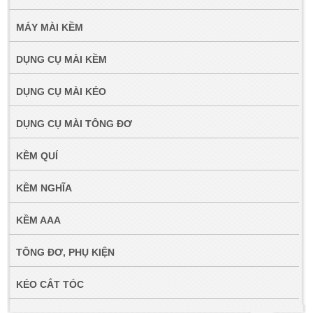
MÁY MÀI KỀM
DỤNG CỤ MÀI KỀM
DỤNG CỤ MÀI KÉO
DỤNG CỤ MÀI TÔNG ĐƠ
KỀM QUÍ
KỀM NGHĨA
KỀM AAA
TÔNG ĐƠ, PHỤ KIỆN
KÉO CẮT TÓC