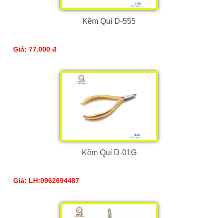
Kềm Quí D-555
Giá: 77.000 đ
Kềm Quí D-01G
Giá: LH:0962694487