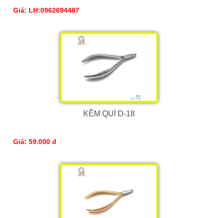
Giá: LH:0962694487
KỀM QUÍ D-18
Giá: 59.000 đ