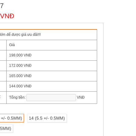
7
 VNĐ
ớn để được giá ưu đãi!!!
Giá
198.000 VNĐ
172.000 VNĐ
165.000 VNĐ
144.000 VNĐ
:
Tổng tiền:
VNĐ
5 +/- 0.5MM)
14 (5.5 +/- 0.5MM)
0.5MM)