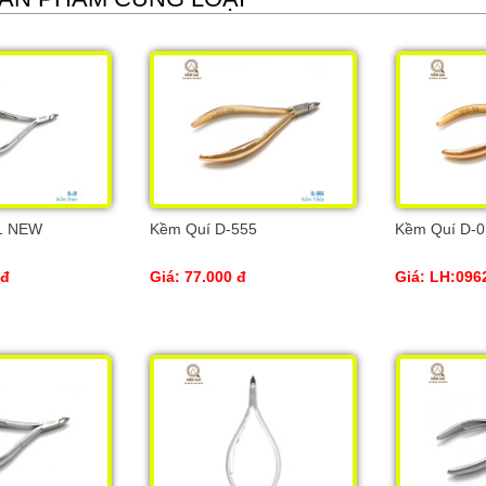
1 NEW
Kềm Quí D-555
Kềm Quí D-
 đ
Giá: 77.000 đ
Giá: LH:096