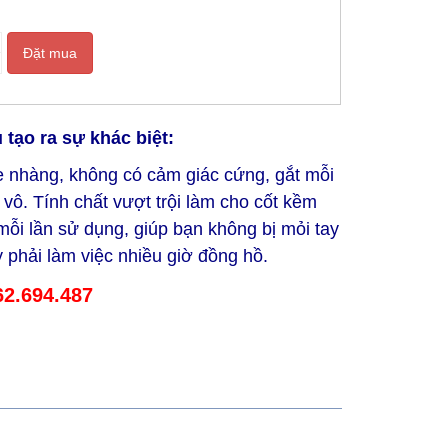
Đặt mua
tạo ra sự khác biệt:
ẹ nhàng, không có cảm giác cứng, gắt mỗi
vô. Tính chất vượt trội làm cho cốt kềm
ỗi lần sử dụng, giúp bạn không bị mỏi tay
 phải làm việc nhiều giờ đồng hồ.
62.694.487