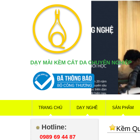
DẠY MÀI KỀM CẮT DA CHUYÊN NGHIỆP
TRANG CHỦ
DẠY NGHỀ
SẢN PHẨM
Hotline:
Kềm Qu
0989 69 44 87