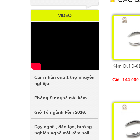
VIDEO
Kềm Quí D-0
Cảm nhận của 1 thợ chuyên
Giá: 144.000
nghiệp.
Phóng Sự nghề mài kềm
Giỗ Tổ ngành kềm 2016.
Dạy nghề , đào tạo, hướng
nghiệp nghề mài kềm nail.